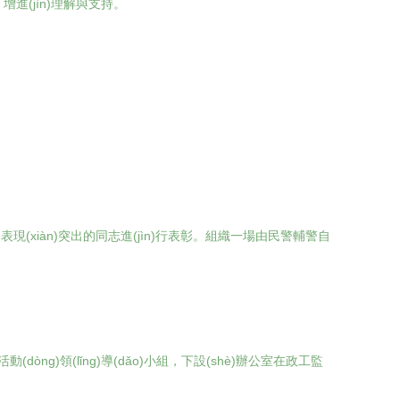
(jìn)理解與支持。
工作中表現(xiàn)突出的同志進(jìn)行表彰。組織一場由民警輔警自
(dòng)領(lǐng)導(dǎo)小組，下設(shè)辦公室在政工監