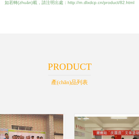
如若轉(zhuǎn)載，請注明出處：http://m.dlxdcp.cn/product/82.html
PRODUCT
產(chǎn)品列表