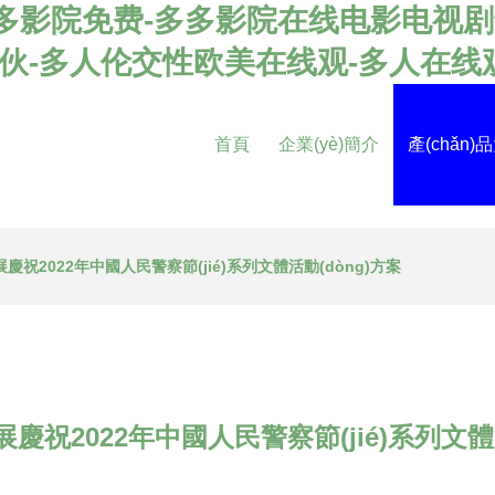
多影院免费-多多影院在线电影电视剧
毛小伙-多人伦交性欧美在线观-多人在
首頁
企業(yè)簡介
產(chǎn)
開展慶祝2022年中國人民警察節(jié)系列文體活動(dòng)方案
開展慶祝2022年中國人民警察節(jié)系列文體