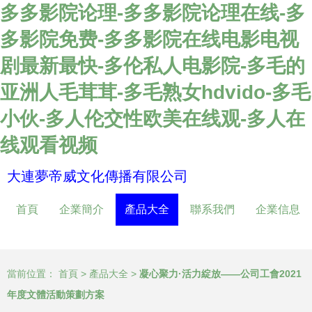
多多影院论理-多多影院论理在线-多
多影院免费-多多影院在线电影电视
剧最新最快-多伦私人电影院-多毛的
亚洲人毛茸茸-多毛熟女hdvido-多毛
小伙-多人伦交性欧美在线观-多人在
线观看视频
大連夢帝威文化傳播有限公司
首頁
企業簡介
產品大全
聯系我們
企業信息
當前位置：
首頁
>
產品大全
>
凝心聚力·活力綻放——公司工會2021
年度文體活動策劃方案