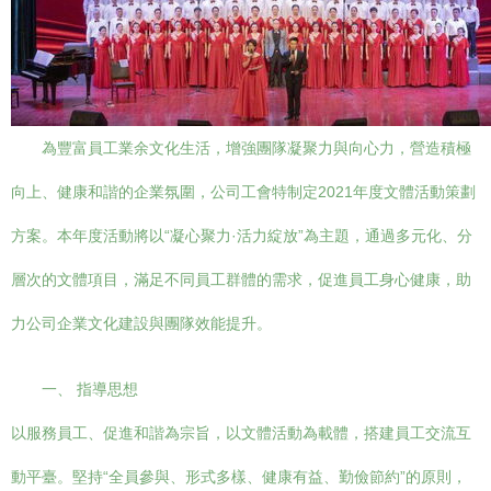
為豐富員工業余文化生活，增強團隊凝聚力與向心力，營造積極
向上、健康和諧的企業氛圍，公司工會特制定2021年度文體活動策劃
方案。本年度活動將以“凝心聚力·活力綻放”為主題，通過多元化、分
層次的文體項目，滿足不同員工群體的需求，促進員工身心健康，助
力公司企業文化建設與團隊效能提升。
一、 指導思想
以服務員工、促進和諧為宗旨，以文體活動為載體，搭建員工交流互
動平臺。堅持“全員參與、形式多樣、健康有益、勤儉節約”的原則，