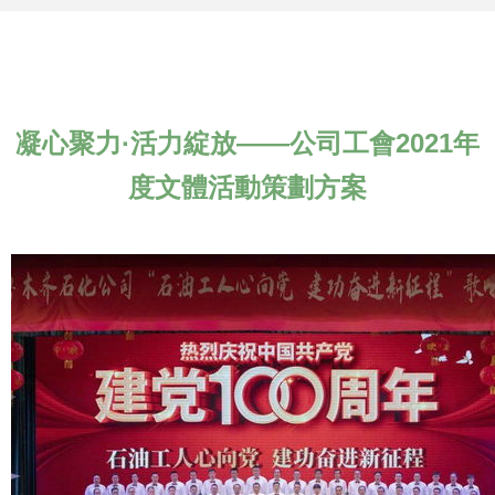
凝心聚力·活力綻放——公司工會2021年
度文體活動策劃方案